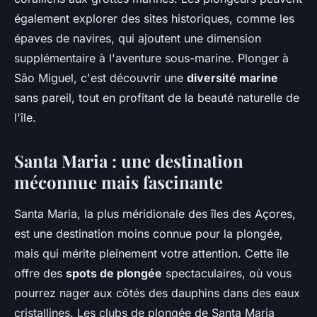
également explorer des sites historiques, comme les
épaves de navires, qui ajoutent une dimension
supplémentaire à l'aventure sous-marine. Plonger à
São Miguel, c'est découvrir une
diversité marine
sans pareil, tout en profitant de la beauté naturelle de
l'île.
Santa Maria : une destination
méconnue mais fascinante
Santa Maria, la plus méridionale des îles des Açores,
est une destination moins connue pour la plongée,
mais qui mérite pleinement votre attention. Cette île
offre des
spots de plongée
spectaculaires, où vous
pourrez nager aux côtés des dauphins dans des eaux
cristallines. Les clubs de plongée de Santa Maria