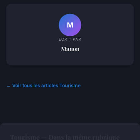
M
ECRIT PAR
Manon
← Voir tous les articles Tourisme
Tourisme — Dans la même rubrique