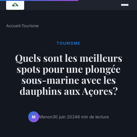
Accueil
›
Tourisme
TOURISME
Quels sont les meilleurs
spots pour une plongée
sous-marine avec les
dauphins aux Açores?
Manon
30 juin 2024
6 min de lecture
M